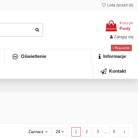
Lista życzeń (
0
)
Koszyk
Pusty
Zaloguj się
Regulamin
Oświetlenie
Informacje
Kontakt
1
2
3
…
6
Zaznacz
24