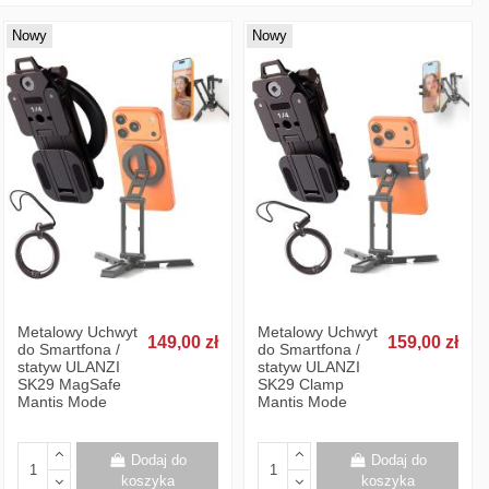
Nowy
Nowy
Metalowy Uchwyt
Metalowy Uchwyt
149,00 zł
159,00 zł
do Smartfona /
do Smartfona /
statyw ULANZI
statyw ULANZI
SK29 MagSafe
SK29 Clamp
Mantis Mode
Mantis Mode
Dodaj do
Dodaj do
koszyka
koszyka