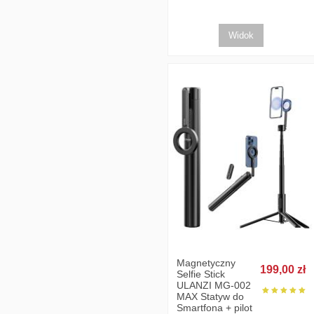
Widok
Magnetyczny
199,00 zł
Selfie Stick
ULANZI MG-002
MAX Statyw do
Smartfona + pilot