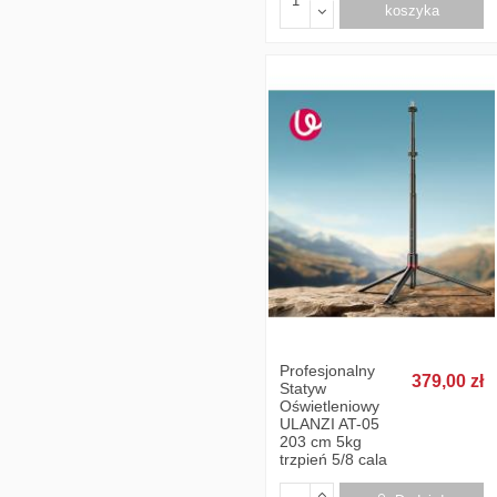
koszyka
Profesjonalny
379,00 zł
Statyw
Oświetleniowy
ULANZI AT-05
203 cm 5kg
trzpień 5/8 cala