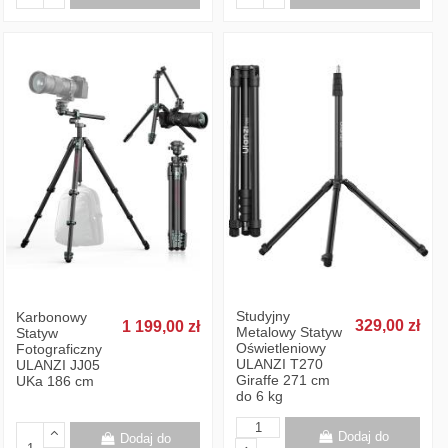
Studyjny
Karbonowy
329,00 zł
1 199,00 zł
Metalowy Statyw
Statyw
Oświetleniowy
Fotograficzny
ULANZI T270
ULANZI JJ05
Giraffe 271 cm
UKa 186 cm
do 6 kg
Dodaj do
Dodaj do