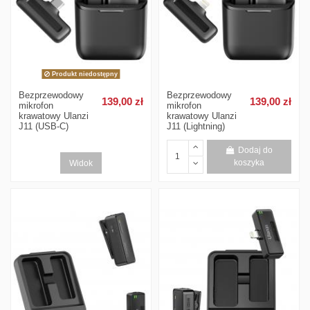
Produkt niedostępny
Bezprzewodowy
Bezprzewodowy
139,00 zł
139,00 zł
mikrofon
mikrofon
krawatowy Ulanzi
krawatowy Ulanzi
J11 (USB-C)
J11 (Lightning)
Dodaj do
Widok
koszyka