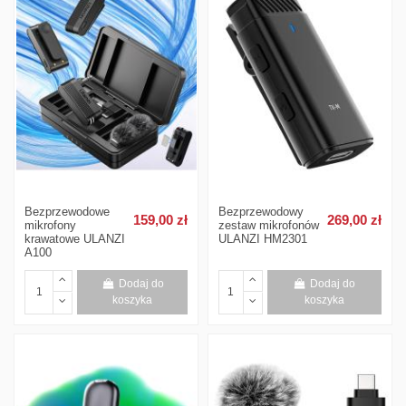
Bezprzewodowe
Bezprzewodowy
159,00 zł
269,00 zł
mikrofony
zestaw mikrofonów
krawatowe ULANZI
ULANZI HM2301
A100
Dodaj do
Dodaj do
koszyka
koszyka