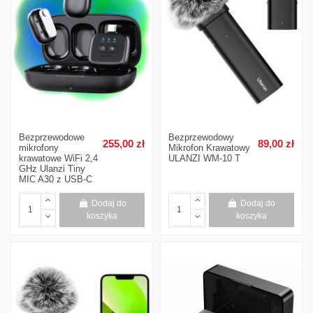
Bezprzewodowe
Bezprzewodowy
255,00 zł
89,00 zł
mikrofony
Mikrofon Krawatowy
krawatowe WiFi 2,4
ULANZI WM-10 T
GHz Ulanzi Tiny
MIC A30 z USB-C
Dodaj do
Dodaj do
koszyka
koszyka