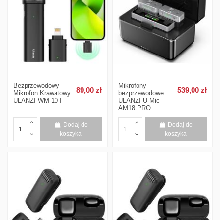
Bezprzewodowy
Mikrofony
89,00 zł
539,00 zł
Mikrofon Krawatowy
bezprzewodowe
ULANZI WM-10 I
ULANZI U-Mic
AM18 PRO
Dodaj do
Dodaj do
koszyka
koszyka