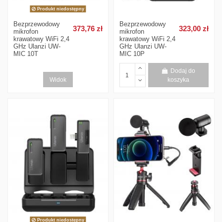
Produkt niedostępny
Bezprzewodowy
Bezprzewodowy
373,76 zł
323,00 zł
mikrofon
mikrofon
krawatowy WiFi 2,4
krawatowy WiFi 2,4
GHz Ulanzi UW-
GHz Ulanzi UW-
MIC 10T
MIC 10P
Dodaj do
Widok
koszyka
Produkt niedostępny