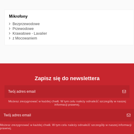
Mikrofony
Bezprzewodowe
Przewodowe
Krawatowe - Lavalier
z Mocowaniem
Zapisz się do newslettera
Możesz zrezygnować w każdej chwili. W tym celu należy odnaleźć szczegóły w naszej
informacji prawnej.
Możesz zrezygnować w każdej chwili. W tym celu należy odnaleźć szczegóły w naszej informacji
prawnej.