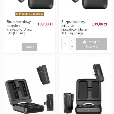
Produkt niedostępny
Bezprzewodowy
Bezprzewodowy
139,00 zł
139,00 zł
mikrofon
mikrofon
krawatowy Ulanzi
krawatowy Ulanzi
J11 (USB-C)
J11 (Lightning)
Dodaj do
Widok
koszyka