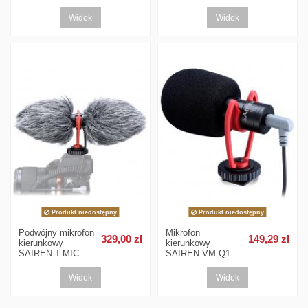
Widok
Widok
Produkt niedostępny
Produkt niedostępny
Podwójny mikrofon
Mikrofon
329,00 zł
149,29 zł
kierunkowy
kierunkowy
SAIREN T-MIC
SAIREN VM-Q1
Widok
Widok