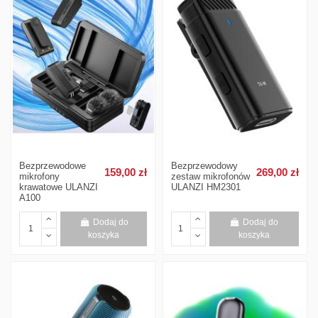
Bezprzewodowe
Bezprzewodowy
159,00 zł
269,00 zł
mikrofony
zestaw mikrofonów
krawatowe ULANZI
ULANZI HM2301
A100
Dodaj do
Dodaj do
koszyka
koszyka