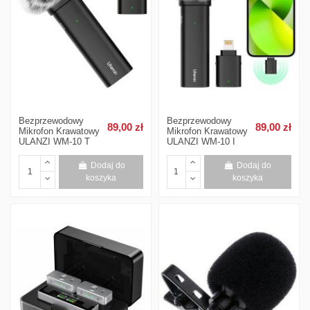
Bezprzewodowy
Bezprzewodowy
89,00 zł
89,00 zł
Mikrofon Krawatowy
Mikrofon Krawatowy
ULANZI WM-10 T
ULANZI WM-10 I
Dodaj do
Dodaj do
koszyka
koszyka